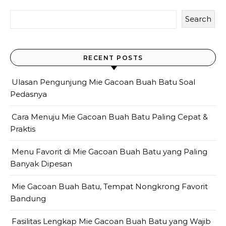
Search
RECENT POSTS
Ulasan Pengunjung Mie Gacoan Buah Batu Soal
Pedasnya
Cara Menuju Mie Gacoan Buah Batu Paling Cepat &
Praktis
Menu Favorit di Mie Gacoan Buah Batu yang Paling
Banyak Dipesan
Temukan Lebih Banyak
Link cepat ke halaman lainnya
Mie Gacoan Buah Batu, Tempat Nongkrong Favorit
Bandung
Server Error
Fasilitas Lengkap Mie Gacoan Buah Batu yang Wajib