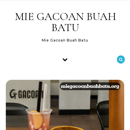
Skip to content
MIE GACOAN BUAH
BATU
Mie Gacoan Buah Batu