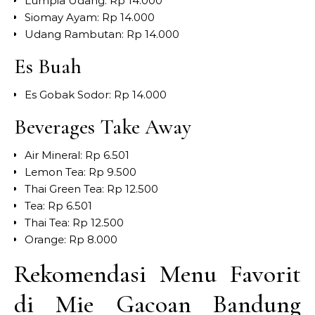
Lumpia Udang: Rp 14.000
Siomay Ayam: Rp 14.000
Udang Rambutan: Rp 14.000
Es Buah
Es Gobak Sodor: Rp 14.000
Beverages Take Away
Air Mineral: Rp 6.501
Lemon Tea: Rp 9.500
Thai Green Tea: Rp 12.500
Tea: Rp 6.501
Thai Tea: Rp 12.500
Orange: Rp 8.000
Rekomendasi Menu Favorit
di Mie Gacoan Bandung