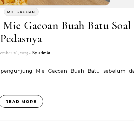
MIE GACOAN
 Mie Gacoan Buah Batu Soal
Pedasnya
ember 26, 2025
- By
admin
READ MORE