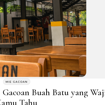
MIE GACOAN
e Gacoan Buah Batu yang Waj
Kamu Tahu