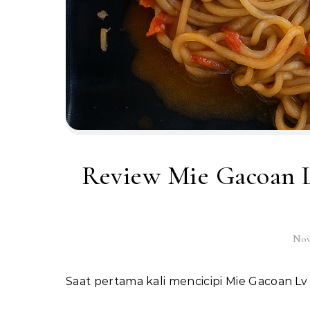
Review Mie Gacoan L
Nov
Saat pertama kali mencicipi Mie Gacoan 