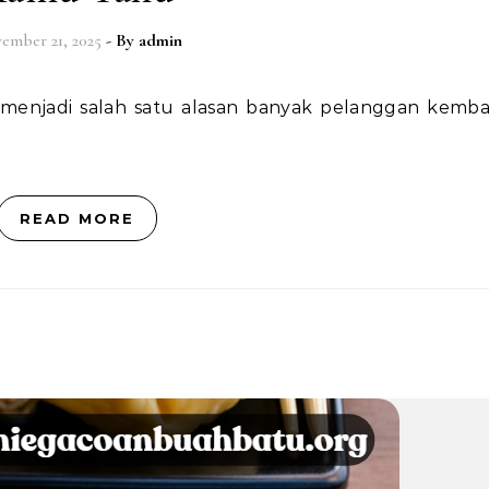
ember 21, 2025
- By
admin
READ MORE