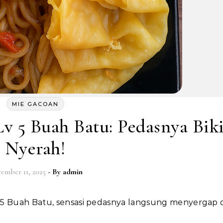
MIE GACOAN
v 5 Buah Batu: Pedasnya Bik
Nyerah!
ember 11, 2025
- By
admin
Lv 5 Buah Batu, sensasi pedasnya langsung menyergap 