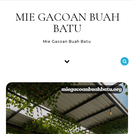
Skip to content
MIE GACOAN BUAH
BATU
Mie Gacoan Buah Batu