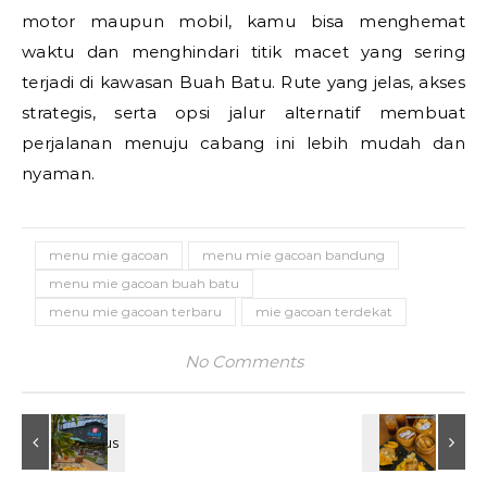
motor maupun mobil, kamu bisa menghemat
waktu dan menghindari titik macet yang sering
terjadi di kawasan Buah Batu. Rute yang jelas, akses
strategis, serta opsi jalur alternatif membuat
perjalanan menuju cabang ini lebih mudah dan
nyaman.
menu mie gacoan
menu mie gacoan bandung
menu mie gacoan buah batu
menu mie gacoan terbaru
mie gacoan terdekat
No Comments