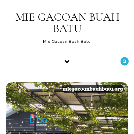
Skip to content
MIE GACOAN BUAH
BATU
Mie Gacoan Buah Batu