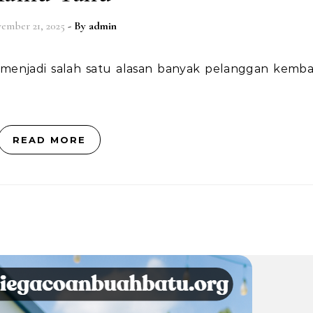
ember 21, 2025
- By
admin
READ MORE