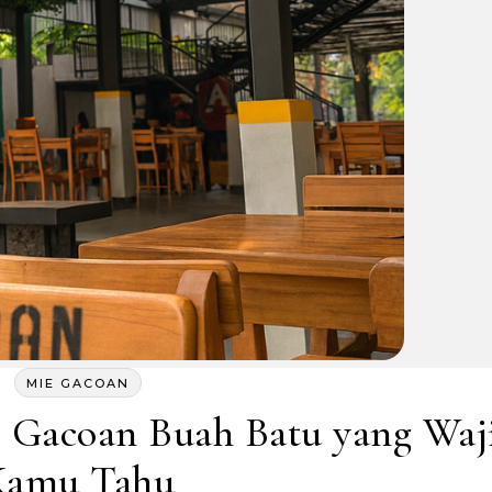
MIE GACOAN
e Gacoan Buah Batu yang Waj
Kamu Tahu