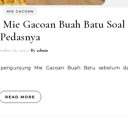
MIE GACOAN
 Mie Gacoan Buah Batu Soal
Pedasnya
ember 26, 2025
- By
admin
READ MORE