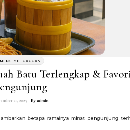
MENU MIE GACOAN
ah Batu Terlengkap & Favor
engunjung
ember 21, 2025
- By
admin