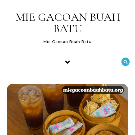
Skip to content
MIE GACOAN BUAH
BATU
Mie Gacoan Buah Batu