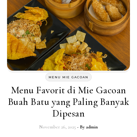
MENU MIE GACOAN
Menu Favorit di Mie Gacoan
Buah Batu yang Paling Banyak
Dipesan
November 26, 2025
- By
admin