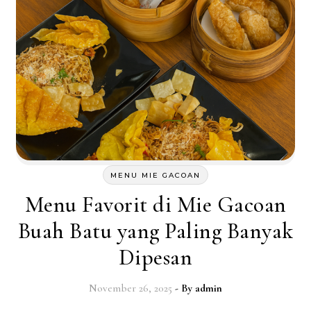
MENU MIE GACOAN
Menu Favorit di Mie Gacoan
Buah Batu yang Paling Banyak
Dipesan
November 26, 2025
- By
admin