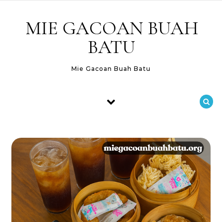
Skip to content
MIE GACOAN BUAH
BATU
Mie Gacoan Buah Batu